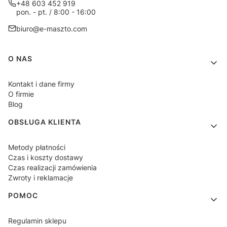
+48 603 452 919
pon. - pt. / 8:00 - 16:00
biuro@e-maszto.com
Linki w stopce
O NAS
Kontakt i dane firmy
O firmie
Blog
OBSŁUGA KLIENTA
Metody płatności
Czas i koszty dostawy
Czas realizacji zamówienia
Zwroty i reklamacje
POMOC
Regulamin sklepu