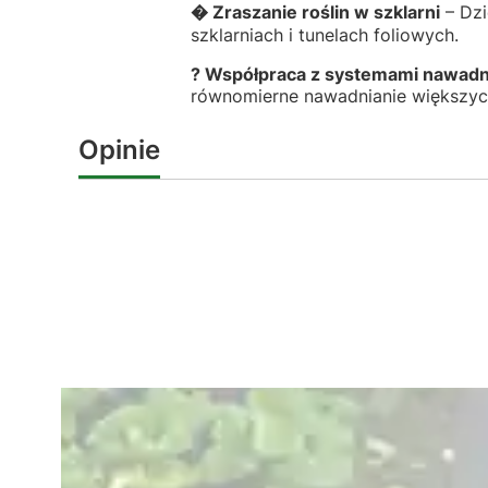
� Zraszanie roślin w szklarni
– Dzi
szklarniach i tunelach foliowych.
? Współpraca z systemami nawadn
równomierne nawadnianie większyc
Opinie