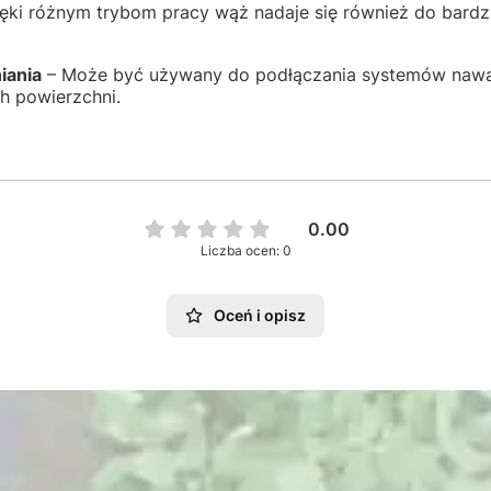
ęki różnym trybom pracy wąż nadaje się również do bardzi
iania
– Może być używany do podłączania systemów nawad
h powierzchni.
0.00
Liczba ocen: 0
Oceń i opisz