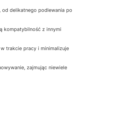
 od delikatnego podlewania po
ą kompatybilność z innymi
 trakcie pracy i minimalizuje
chowywanie, zajmując niewiele