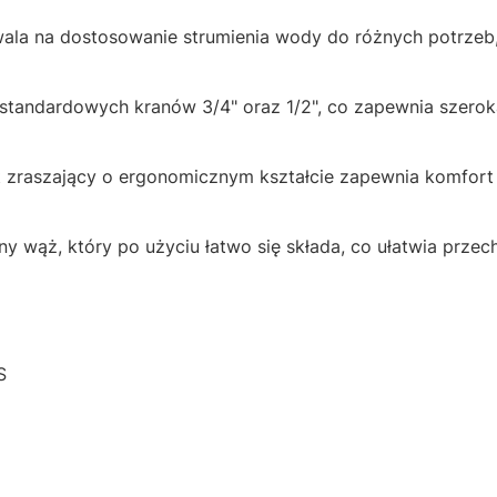
ala na dostosowanie strumienia wody do różnych potrzeb,
standardowych kranów 3/4" oraz 1/2", co zapewnia szerok
t zraszający o ergonomicznym kształcie zapewnia komfort w
ny wąż, który po użyciu łatwo się składa, co ułatwia prze
S