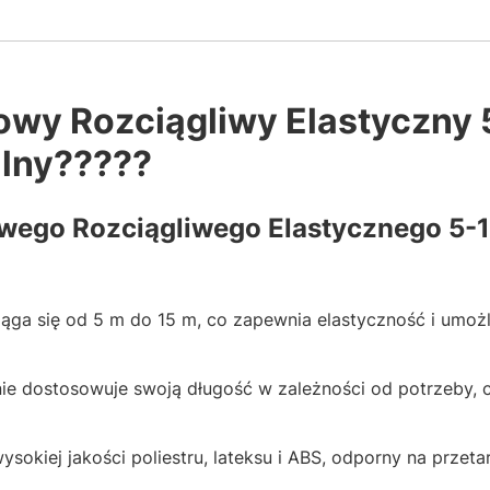
wy Rozciągliwy Elastyczny 
lny??‍???
wego Rozciągliwego Elastycznego 5-
ąga się od 5 m do 15 m, co zapewnia elastyczność i umożl
e dostosowuje swoją długość w zależności od potrzeby, c
sokiej jakości poliestru, lateksu i ABS, odporny na przeta