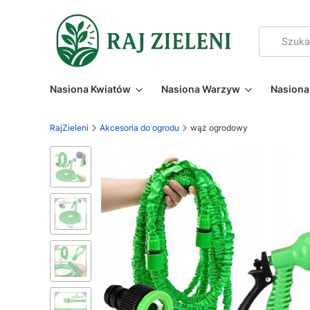
Nasiona Kwiatów
Nasiona Warzyw
Nasiona 
RajZieleni
Akcesoria do ogrodu
wąż ogrodowy