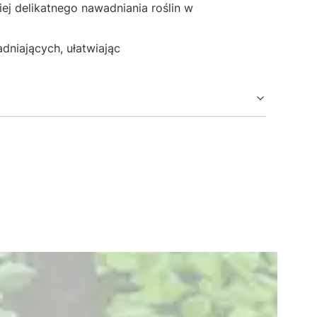
ej delikatnego nawadniania roślin w
niających, ułatwiając