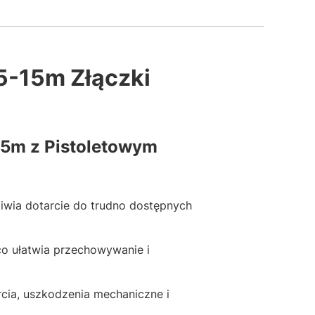
5-15m Złączki
15m z Pistoletowym
iwia dotarcie do trudno dostępnych
o ułatwia przechowywanie i
rcia, uszkodzenia mechaniczne i