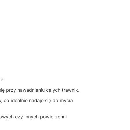
e.
się przy nawadnianiu całych trawnik.
, co idealnie nadaje się do mycia
dowych czy innych powierzchni