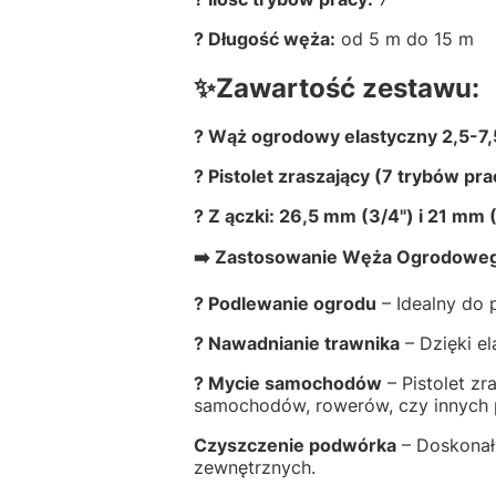
? Długość węża:
od 5 m do 15 m
✨Zawartość zestawu:
? Wąż ogrodowy elastyczny 2,5-7
? Pistolet zraszający (7 trybów pra
? Z ączki: 26,5 mm (3/4") i 21 mm (
➡️ Zastosowanie Węża Ogrodoweg
? Podlewanie ogrodu
– Idealny do 
? Nawadnianie trawnika
– Dzięki el
? Mycie samochodów
– Pistolet zr
samochodów, rowerów, czy innych 
Czyszczenie podwórka
– Doskonały
zewnętrznych.