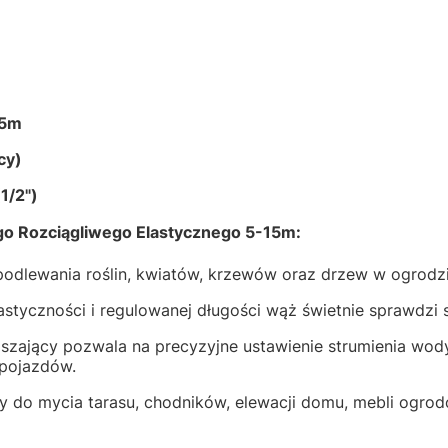
,5m
cy)
1/2")
o Rozciągliwego Elastycznego 5-15m:
podlewania roślin, kwiatów, krzewów oraz drzew w ogrodzi
astyczności i regulowanej długości wąż świetnie sprawdzi 
aszający pozwala na precyzyjne ustawienie strumienia wody
pojazdów.
 do mycia tarasu, chodników, elewacji domu, mebli ogro