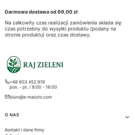
Darmowa dostawa od 69,00 zł
Na całkowity czas realizacji zamówienia składa się
czas potrzebny do wysyłki produktu (podany na
stronie produktu) oraz czas dostawy.
+48 603 452 919
pon. - pt. / 8:00 - 16:00
biuro@e-maszto.com
Linki w stopce
O NAS
Kontakt i dane firmy