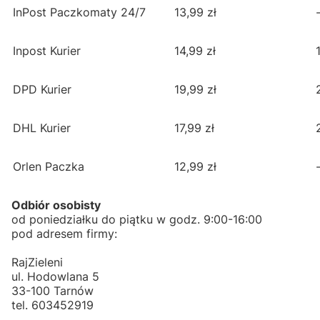
InPost Paczkomaty 24/7
13,99 zł
Inpost Kurier
14,99 zł
DPD Kurier
19,99 zł
DHL Kurier
17,99 zł
Orlen Paczka
12,99 zł
Odbiór osobisty
od poniedziałku do piątku w godz. 9:00-16:00
pod adresem firmy:
RajZieleni
ul. Hodowlana 5
33-100 Tarnów
tel. 603452919