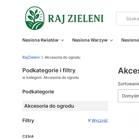
Nasiona Kwiatów
Nasiona Warzyw
Nasiona 
RajZieleni
Akcesoria do ogrodu
Akces
Podkategorie i filtry
w kategorii: Akcesoria do ogrodu
Lista
Sortowani
Podkategorie
Domyśl
Akcesoria do ogrodu
Filtry
Wyczyść
CENA