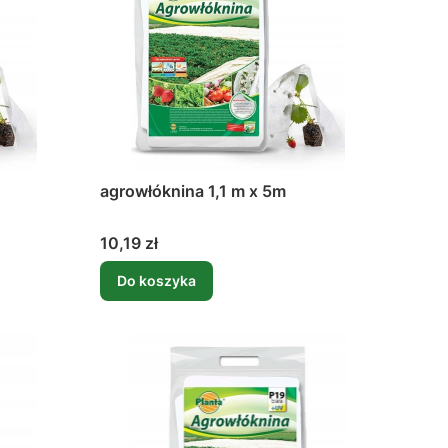
agrowłóknina 1,1 m x 5m
Cena
10,19 zł
Do koszyka