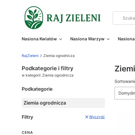
Nasiona Kwiatów
Nasiona Warzyw
Nasiona 
RajZieleni
Ziemia ogrodnicza
Ziemi
Podkategorie i filtry
w kategorii: Ziemia ogrodnicza
Lista
Sortowani
Podkategorie
Domyśl
Ziemia ogrodnicza
Filtry
Wyczyść
CENA