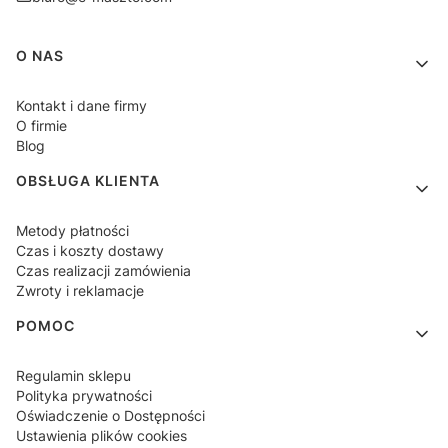
Linki w stopce
O NAS
Kontakt i dane firmy
O firmie
Blog
OBSŁUGA KLIENTA
Metody płatności
Czas i koszty dostawy
Czas realizacji zamówienia
Zwroty i reklamacje
POMOC
Regulamin sklepu
Polityka prywatności
Oświadczenie o Dostępności
Ustawienia plików cookies