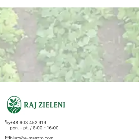
+48 603 452 919
pon. - pt. / 8:00 - 16:00
biuro@e-maszto.com