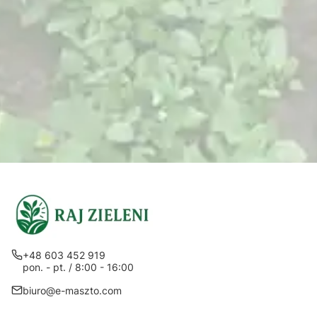
+48 603 452 919
pon. - pt. / 8:00 - 16:00
biuro@e-maszto.com