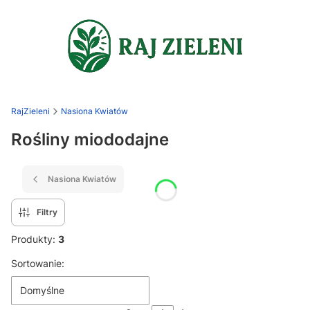
RajZieleni
Nasiona Kwiatów
Rośliny miododajne
Nasiona Kwiatów
Filtry
Produkty:
3
Lista produktów
Sortowanie:
Domyślne