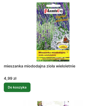
mieszanka miododajna zioła wieloletnie
Cena
4,99 zł
Do koszyka