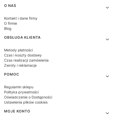
Linki w stopce
O NAS
Kontakt i dane firmy
O firmie
Blog
OBSŁUGA KLIENTA
Metody płatności
Czas i koszty dostawy
Czas realizacji zamówienia
Zwroty i reklamacje
POMOC
Regulamin sklepu
Polityka prywatności
Oświadczenie o Dostępności
Ustawienia plików cookies
MOJE KONTO