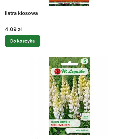
liatra kłosowa
Cena
4,09 zł
Do koszyka