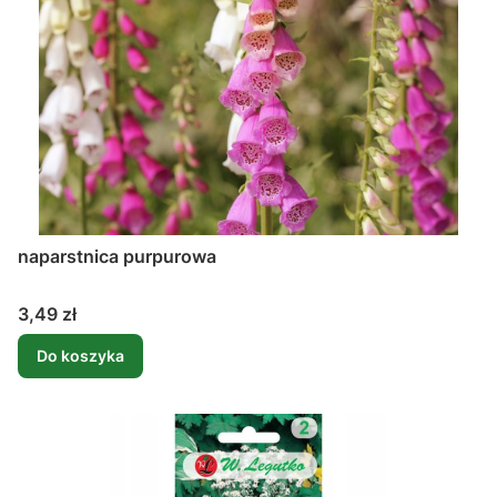
naparstnica purpurowa
Cena
3,49 zł
Do koszyka