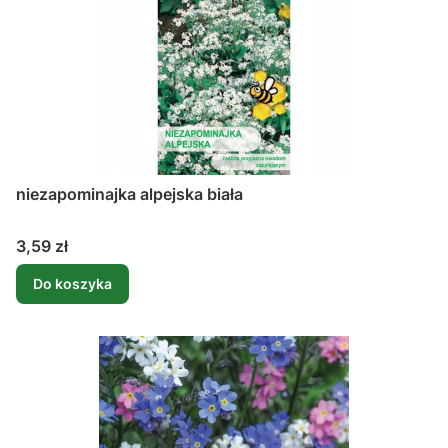
niezapominajka alpejska biała
Cena
3,59 zł
Do koszyka