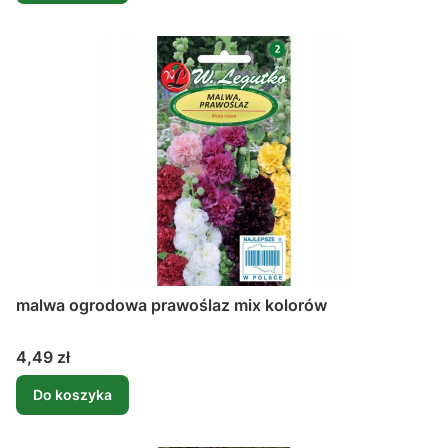
malwa ogrodowa prawoślaz mix kolorów
Cena
4,49 zł
Do koszyka