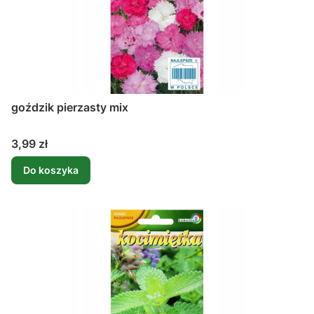
goździk pierzasty mix
Cena
3,99 zł
Do koszyka