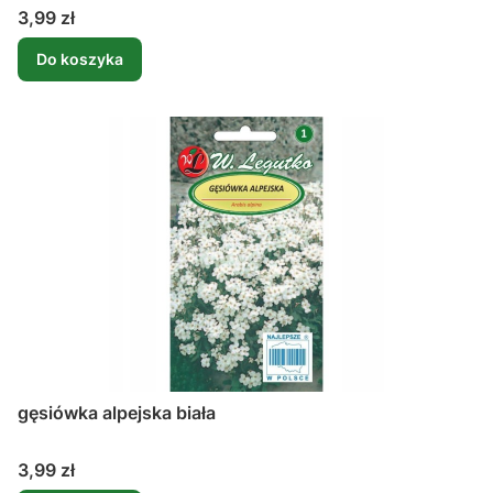
Cena
3,99 zł
Do koszyka
gęsiówka alpejska biała
Cena
3,99 zł