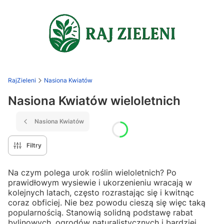
RajZieleni
Nasiona Kwiatów
Nasiona Kwiatów wieloletnich
Nasiona Kwiatów
Filtry
Na czym polega urok roślin wieloletnich? Po
prawidłowym wysiewie i ukorzenieniu wracają w
kolejnych latach, często rozrastając się i kwitnąc
coraz obficiej. Nie bez powodu cieszą się więc taką
popularnością. Stanowią solidną podstawę rabat
bylinowych, ogrodów naturalistycznych i bardziej