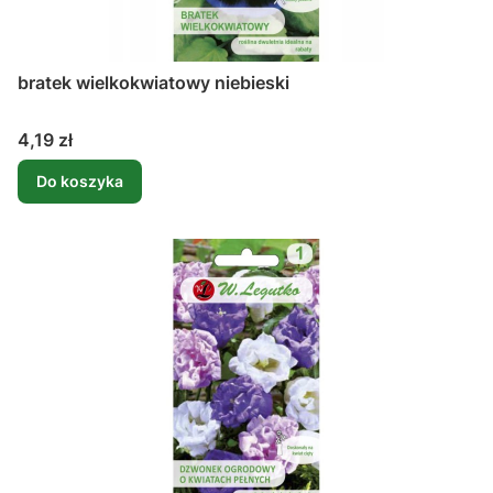
bratek wielkokwiatowy niebieski
Cena
4,19 zł
Do koszyka