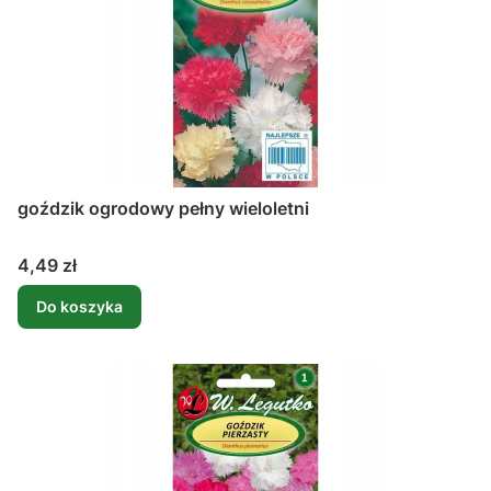
goździk ogrodowy pełny wieloletni
Cena
4,49 zł
Do koszyka