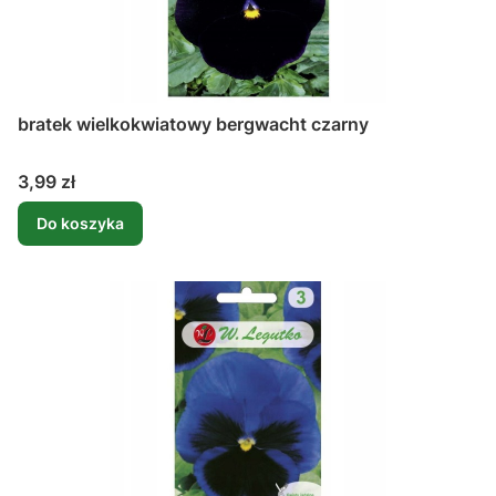
bratek wielkokwiatowy bergwacht czarny
Cena
3,99 zł
Do koszyka