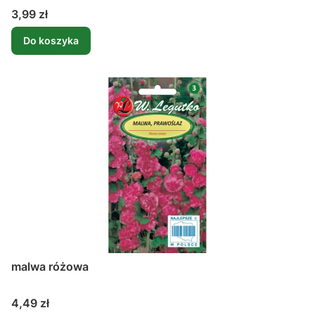
Cena
3,99 zł
Do koszyka
malwa różowa
Cena
4,49 zł