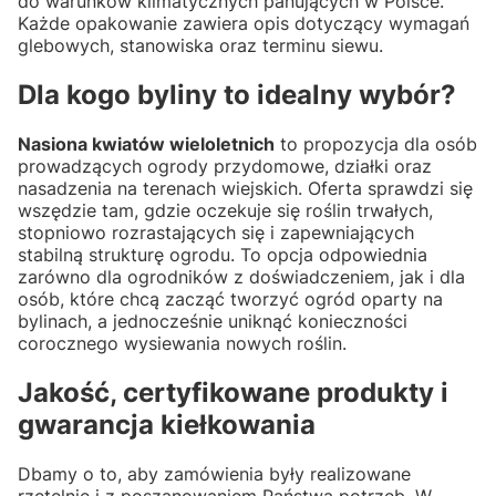
do warunków klimatycznych panujących w Polsce.
Każde opakowanie zawiera opis dotyczący wymagań
glebowych, stanowiska oraz terminu siewu.
Dla kogo byliny to idealny wybór?
Nasiona kwiatów wieloletnich
to propozycja dla osób
prowadzących ogrody przydomowe, działki oraz
nasadzenia na terenach wiejskich. Oferta sprawdzi się
wszędzie tam, gdzie oczekuje się roślin trwałych,
stopniowo rozrastających się i zapewniających
stabilną strukturę ogrodu. To opcja odpowiednia
zarówno dla ogrodników z doświadczeniem, jak i dla
osób, które chcą zacząć tworzyć ogród oparty na
bylinach, a jednocześnie uniknąć konieczności
corocznego wysiewania nowych roślin.
Jakość, certyfikowane produkty i
gwarancja kiełkowania
Dbamy o to, aby zamówienia były realizowane
rzetelnie i z poszanowaniem Państwa potrzeb. W