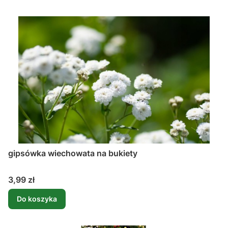
gipsówka wiechowata na bukiety
Cena
3,99 zł
Do koszyka