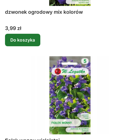
dzwonek ogrodowy mix kolorów
Cena
3,99 zł
Do koszyka