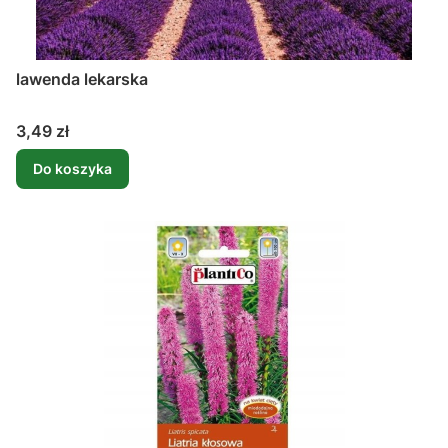
lawenda lekarska
Cena
3,49 zł
Do koszyka