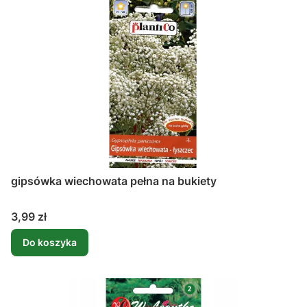
gipsówka wiechowata pełna na bukiety
Cena
3,99 zł
Do koszyka