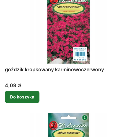
goździk kropkowany karminowoczerwony
Cena
4,09 zł
Do koszyka