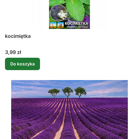
kocimiętka
Cena
3,99 zł
Do koszyka