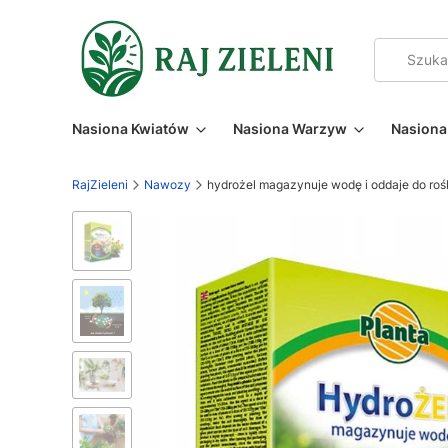
Nasiona Kwiatów
Nasiona Warzyw
Nasiona 
RajZieleni
Nawozy
hydrożel magazynuje wodę i oddaje do roś