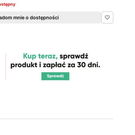
ostępny
adom mnie o dostępności