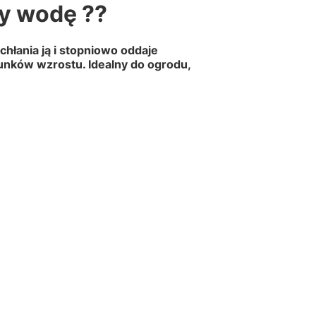
y wodę ??
hłania ją i stopniowo oddaje
runków wzrostu. Idealny do ogrodu,