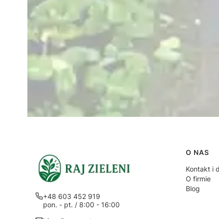
Linki
O NAS
Kontakt i 
O firmie
Blog
+48 603 452 919
pon. - pt. / 8:00 - 16:00