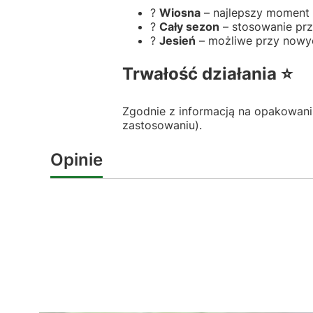
?
Wiosna
– najlepszy moment 
?
Cały sezon
– stosowanie prz
?
Jesień
– możliwe przy nowyc
Trwałość działania ⭐
Zgodnie z informacją na opakowan
zastosowaniu).
Opinie