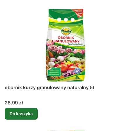
obornik kurzy granulowany naturalny 5l
Cena
28,99 zł
Do koszyka