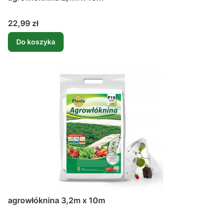
Cena
22,99 zł
Do koszyka
agrowłóknina 3,2m x 10m