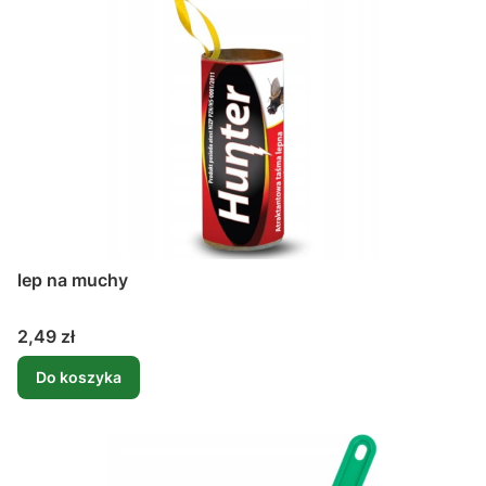
lep na muchy
Cena
2,49 zł
Do koszyka