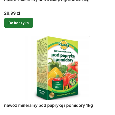
Cena
28,99 zł
Do koszyka
nawóz mineralny pod paprykę i pomidory 1kg