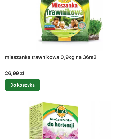
mieszanka trawnikowa 0,9kg na 36m2
Cena
26,99 zł
Do koszyka