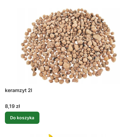
keramzyt 2l
Cena
8,19 zł
Do koszyka