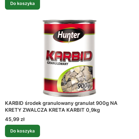
Do koszyka
KARBID środek granulowany granulat 900g NA
KRETY ZWALCZA KRETA KARBIT 0,9kg
Cena
45,99 zł
Do koszyka