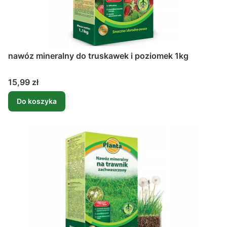
nawóz mineralny do truskawek i poziomek 1kg
Cena
15,99 zł
Do koszyka