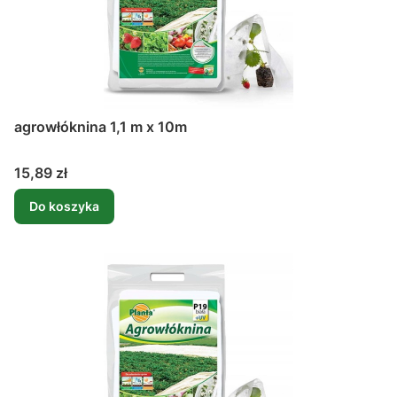
agrowłóknina 1,1 m x 10m
Cena
15,89 zł
Do koszyka