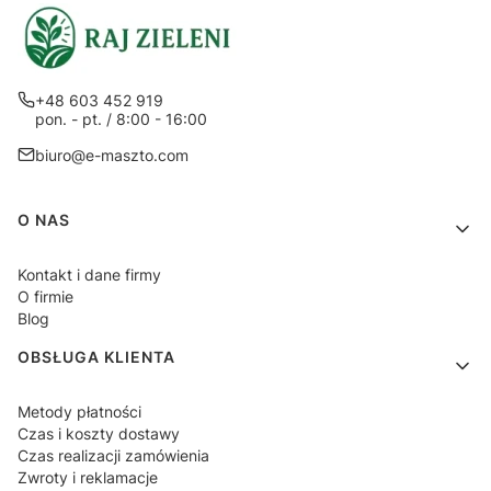
+48 603 452 919
pon. - pt. / 8:00 - 16:00
biuro@e-maszto.com
Linki w stopce
O NAS
Kontakt i dane firmy
O firmie
Blog
OBSŁUGA KLIENTA
Metody płatności
Czas i koszty dostawy
Czas realizacji zamówienia
Zwroty i reklamacje