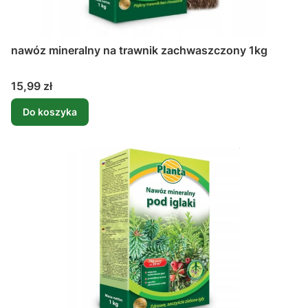
nawóz mineralny na trawnik zachwaszczony 1kg
Cena
15,99 zł
Do koszyka