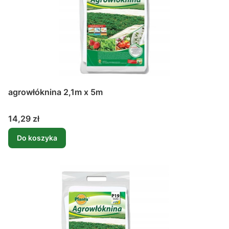
agrowłóknina 2,1m x 5m
Cena
14,29 zł
Do koszyka