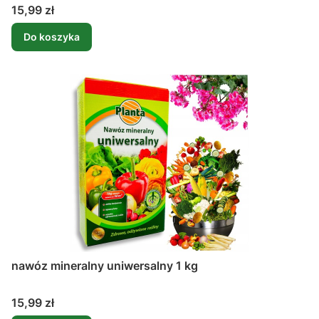
Cena
15,99 zł
Do koszyka
nawóz mineralny uniwersalny 1 kg
Cena
15,99 zł