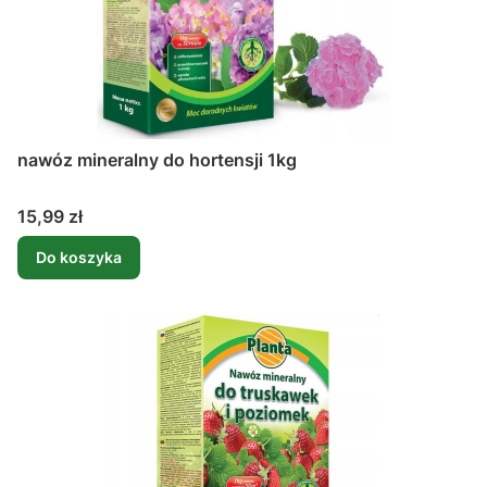
nawóz mineralny do hortensji 1kg
Cena
15,99 zł
Do koszyka