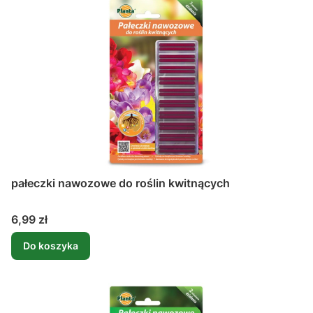
pałeczki nawozowe do roślin kwitnących
Cena
6,99 zł
Do koszyka