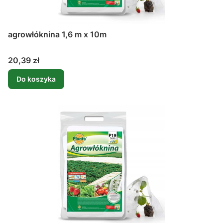
agrowłóknina 1,6 m x 10m
Cena
20,39 zł
Do koszyka