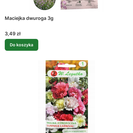
Maciejka dwuroga 3g
Cena
3,49 zł
Do koszyka