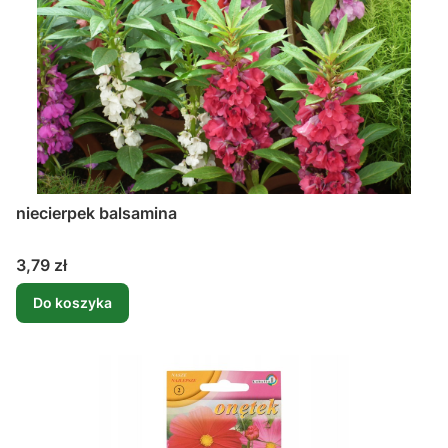
niecierpek balsamina
Cena
3,79 zł
Do koszyka