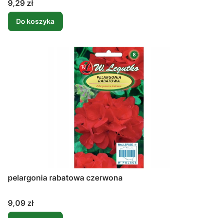
Cena
9,29 zł
Do koszyka
pelargonia rabatowa czerwona
Cena
9,09 zł