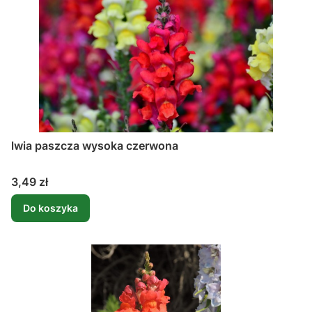
lwia paszcza wysoka czerwona
Cena
3,49 zł
Do koszyka