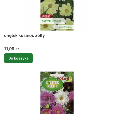
onętek kosmos żółty
Cena
11,99 zł
Do koszyka