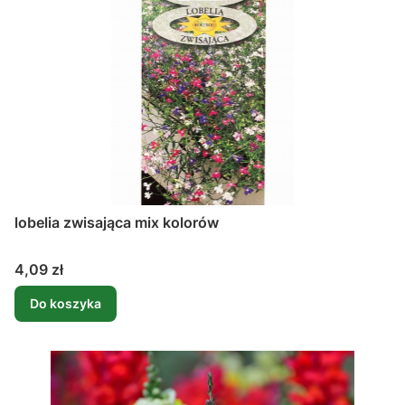
lobelia zwisająca mix kolorów
Cena
4,09 zł
Do koszyka