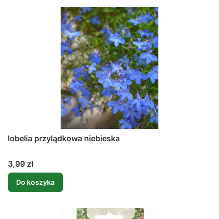
lobelia przylądkowa niebieska
Cena
3,99 zł
Do koszyka