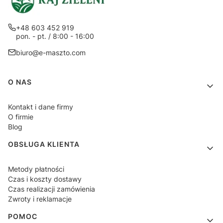
+48 603 452 919
pon. - pt. / 8:00 - 16:00
biuro@e-maszto.com
Linki w stopce
O NAS
Kontakt i dane firmy
O firmie
Blog
OBSŁUGA KLIENTA
Metody płatności
Czas i koszty dostawy
Czas realizacji zamówienia
Zwroty i reklamacje
POMOC