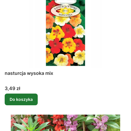
nasturcja wysoka mix
Cena
3,49 zł
Do koszyka