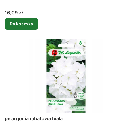
Cena
16,09 zł
Do koszyka
pelargonia rabatowa biała