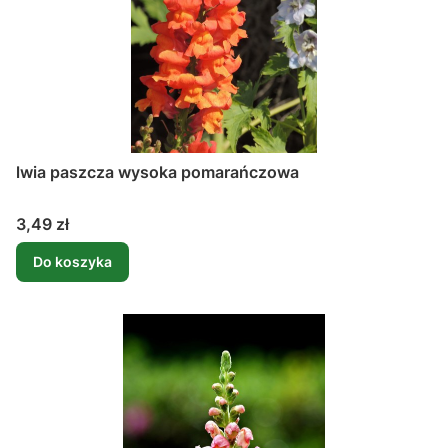
lwia paszcza wysoka pomarańczowa
Cena
3,49 zł
Do koszyka