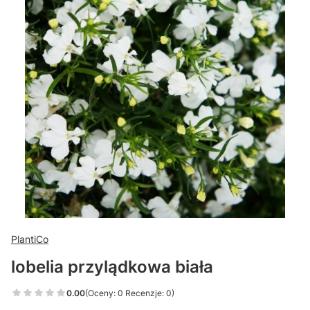
PlantiCo
lobelia przylądkowa biała
0.00
(Oceny: 0 Recenzje: 0)