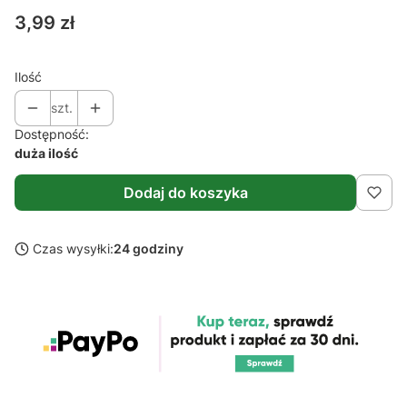
Cena
3,99 zł
Ilość
szt.
Dostępność:
duża ilość
Dodaj do koszyka
Czas wysyłki:
24 godziny