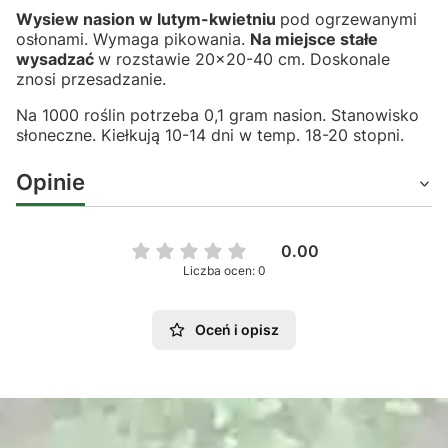
Wysiew nasion w lutym-kwietniu
pod ogrzewanymi
osłonami. Wymaga pikowania.
Na miejsce stałe
wysadzać
w rozstawie 20x20-40 cm. Doskonale
znosi przesadzanie.
Na 1000 roślin potrzeba 0,1 gram nasion. Stanowisko
słoneczne. Kiełkują 10-14 dni w temp. 18-20 stopni.
Opinie
0.00
Liczba ocen: 0
Oceń i opisz