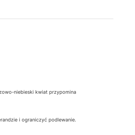
czowo-niebieski kwiat przypomina
randzie i ograniczyć podlewanie.