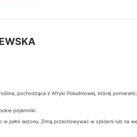
LEWSKA
oślina, pochodząca z Afryki Południowej, której pomarań
bokie pojemniki.
o w pełni sezonu. Zimą przechowywać w szklarni lub na we