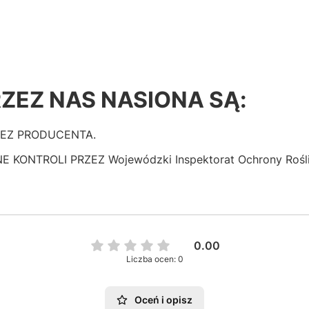
ZEZ NAS NASIONA SĄ:
ZEZ PRODUCENTA.
NTROLI PRZEZ Wojewódzki Inspektorat Ochrony Roślin 
0.00
Liczba ocen: 0
Oceń i opisz