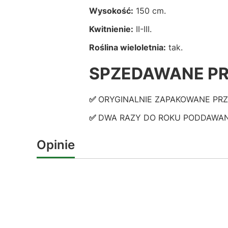
Wysokość:
150 cm.
Kwitnienie:
II-III.
Roślina wieloletnia:
tak.
SPZEDAWANE PR
✅
ORYGINALNIE ZAPAKOWANE PR
✅
DWA RAZY DO ROKU PODDAWANE KO
Opinie