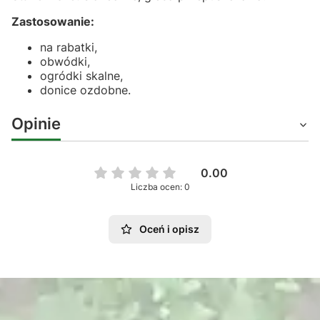
Zastosowanie:
na rabatki,
obwódki,
ogródki skalne,
donice ozdobne.
Opinie
0.00
Liczba ocen: 0
Oceń i opisz