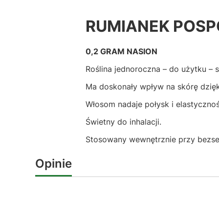
RUMIANEK POSP
0,2 GRAM NASION
Roślina jednoroczna – do użytku – 
Ma doskonały wpływ na skórę dzięk
Włosom nadaje połysk i elastycznoś
Świetny do inhalacji.
Stosowany wewnętrznie przy bezse
Opinie