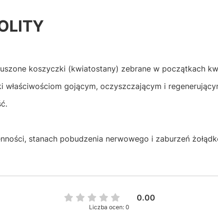
OLITY
suszone koszyczki (kwiatostany) zebrane w początkach kwi
i właściwościom gojącym, oczyszczającym i regenerujący
ć.
nności, stanach pobudzenia nerwowego i zaburzeń żołądk
0.00
Liczba ocen: 0