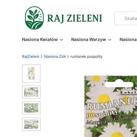
Nasiona Kwiatów
Nasiona Warzyw
Nasiona 
RajZieleni
Nasiona Ziół
rumianek pospolity