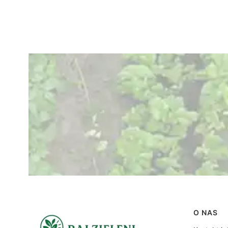
Linki
O NAS