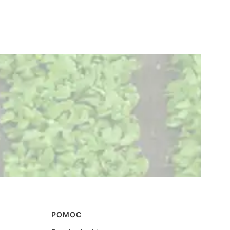
POMOC