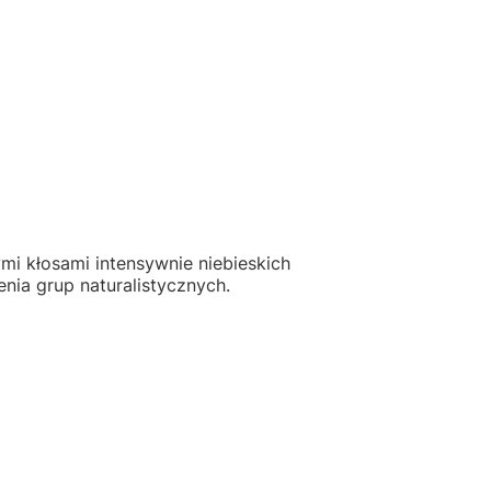
mi kłosami intensywnie niebieskich
enia grup naturalistycznych.