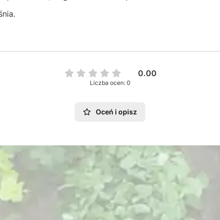
nia.
0.00
Liczba ocen: 0
Oceń i opisz