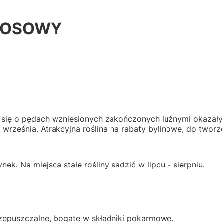
ŁOSOWY
a się o pędach wzniesionych zakończonych luźnymi okazały
o września. Atrakcyjna roślina na rabaty bylinowe, do tworz
ek. Na miejsca stałe rośliny sadzić w lipcu - sierpniu.
zepuszczalne, bogate w składniki pokarmowe.