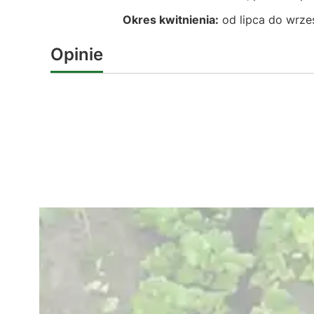
Okres kwitnienia:
od lipca do wrześ
Opinie