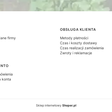
 w stopce
OBSŁUGA KLIENTA
dane firmy
Metody płatności
Czas i koszty dostawy
Czas realizacji zamówienia
Zwroty i reklamacje
ONTO
ówienia
a konta
Sklep internetowy
Shoper.pl