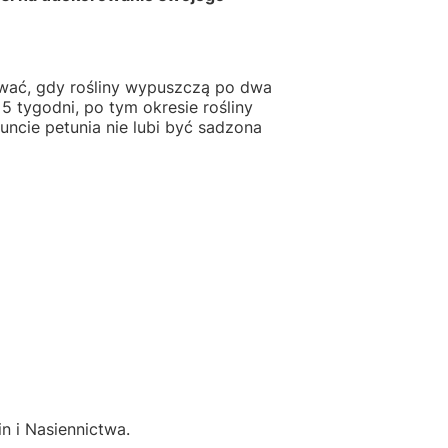
ować, gdy rośliny wypuszczą po dwa
5 tygodni, po tym okresie rośliny
uncie petunia nie lubi być sadzona
i Nasiennictwa.