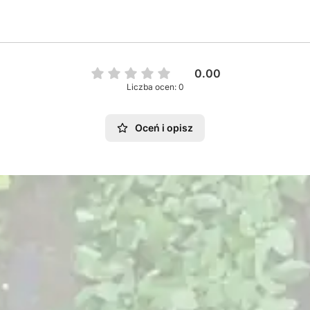
0.00
Liczba ocen: 0
Oceń i opisz