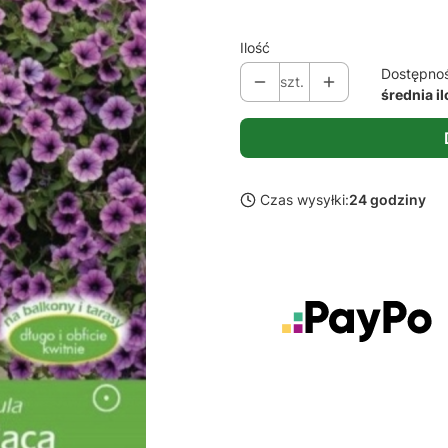
Ilość
Dostępno
szt.
średnia i
Czas wysyłki:
24 godziny