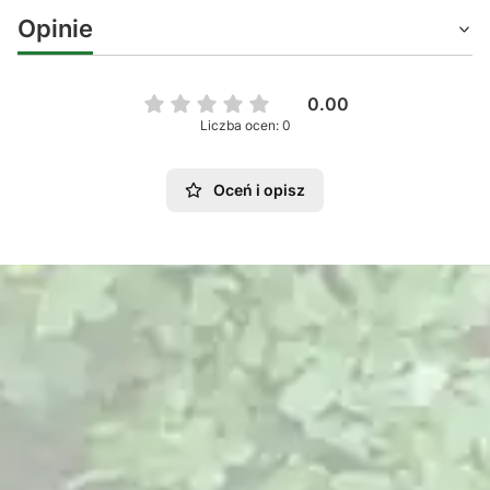
Opinie
0.00
Liczba ocen: 0
Oceń i opisz