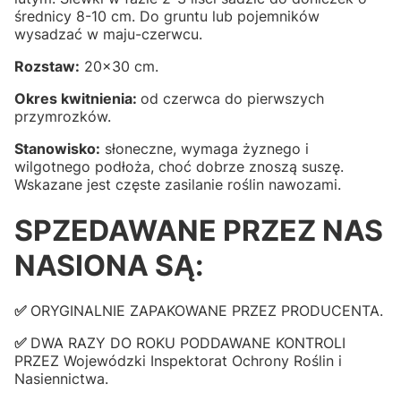
średnicy 8-10 cm. Do gruntu lub pojemników
wysadzać w maju-czerwcu.
Rozstaw:
20x30 cm.
Okres kwitnienia:
od czerwca do pierwszych
przymrozków.
Stanowisko:
słoneczne, wymaga żyznego i
wilgotnego podłoża, choć dobrze znoszą suszę.
Wskazane jest częste zasilanie roślin nawozami.
SPZEDAWANE PRZEZ NAS
NASIONA SĄ:
✅
ORYGINALNIE ZAPAKOWANE PRZEZ PRODUCENTA.
✅
DWA RAZY DO ROKU PODDAWANE KONTROLI
PRZEZ Wojewódzki Inspektorat Ochrony Roślin i
Nasiennictwa.