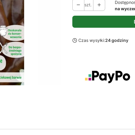
Dostępno
szt.
na wycze
Czas wysyłki:
24 godziny