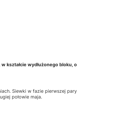
 w kształcie wydłużonego bloku, o
ach. Siewki w fazie pierwszej pary
ugiej połowie maja.