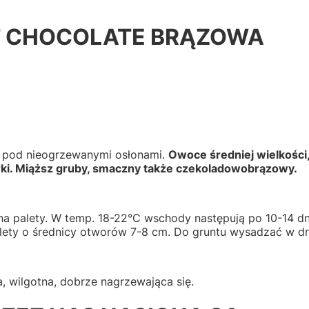
T CHOCOLATE BRĄZOWA
 pod nieogrzewanymi osłonami.
Owoce średniej wielkości,
ki. Miąższ gruby, smaczny także czekoladowobrązowy.
a palety. W temp. 18-22°C wschody następują po 10-14 dni
alety o średnicy otworów 7-8 cm. Do gruntu wysadzać w dr
, wilgotna, dobrze nagrzewająca się.