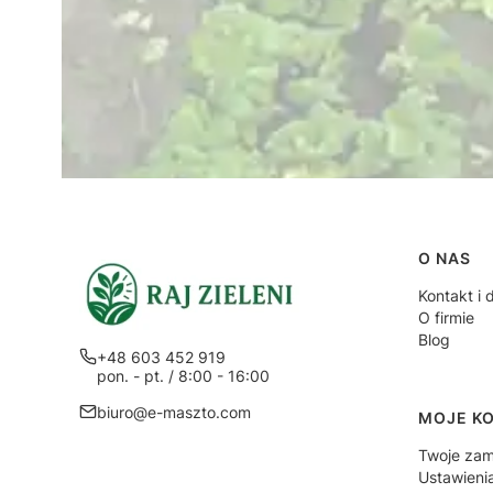
Linki
O NAS
Kontakt i 
O firmie
Blog
+48 603 452 919
pon. - pt. / 8:00 - 16:00
biuro@e-maszto.com
MOJE K
Twoje zam
Ustawieni