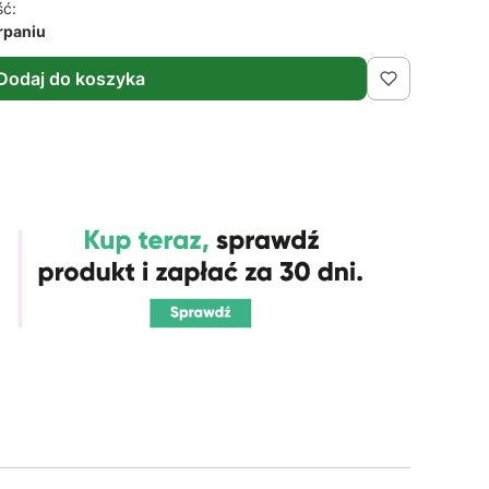
ść:
rpaniu
Dodaj do koszyka