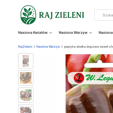
Nasiona Kwiatów
Nasiona Warzyw
Nasiona 
RajZieleni
Nasiona Warzyw
papryka słodka brązowa sweet ch