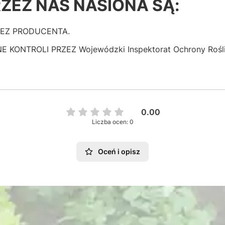
ZEZ NAS NASIONA SĄ:
ZEZ PRODUCENTA.
NTROLI PRZEZ Wojewódzki Inspektorat Ochrony Roślin 
0.00
Liczba ocen: 0
Oceń i opisz