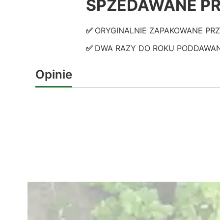
SPZEDAWANE PR
✅
ORYGINALNIE ZAPAKOWANE PR
✅
DWA RAZY DO ROKU PODDAWANE KO
Opinie