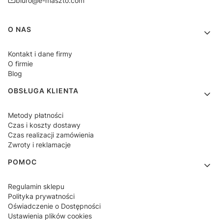
biuro@e-maszto.com
Linki w stopce
O NAS
Kontakt i dane firmy
O firmie
Blog
OBSŁUGA KLIENTA
Metody płatności
Czas i koszty dostawy
Czas realizacji zamówienia
Zwroty i reklamacje
POMOC
Regulamin sklepu
Polityka prywatności
Oświadczenie o Dostępności
Ustawienia plików cookies