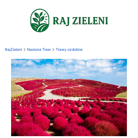
RajZieleni
Nasiona Traw
Trawy ozdobne