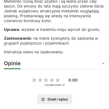
Mietelniki rosną dość szybko i są ładne przez cały
sezon. Od wiosny do lata mają soczysto zielone liście.
Jednak wyjątkowo atrakcyjnie mietelniki wyglądają
jesienią. Przebarwiają się wtedy na intensywnie
czerwono-bordowy kolor.
Uprawa:
wysiew w kwietniu-maju wprost do gruntu
Zastosowanie:
na niskie żywopłoty do sadzenia w
grupach pojedynczo i pojemnikach.
Instrukcja siewu na opakowaniu.
Opinie
0.00
Liczba ocen: 0
Oceń i opisz