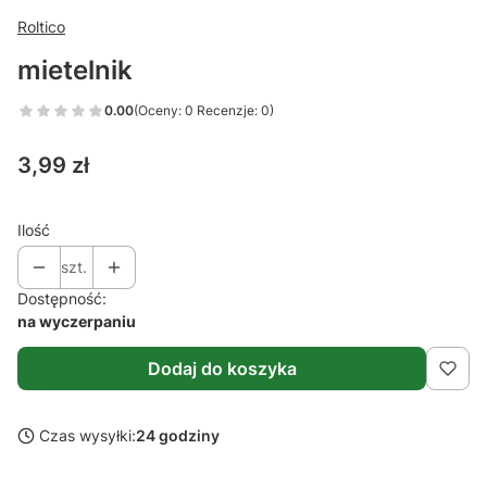
Roltico
mietelnik
0.00
(Oceny: 0 Recenzje: 0)
Cena
3,99 zł
Ilość
szt.
Dostępność:
na wyczerpaniu
Dodaj do koszyka
Czas wysyłki:
24 godziny