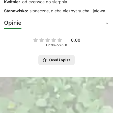
Kwitnie:
od czerwca do sierpnia.
Stanowisko:
słoneczne, gleba niezbyt sucha i jałowa.
Opinie
0.00
Liczba ocen: 0
Oceń i opisz