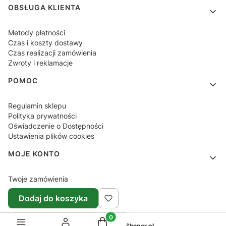
OBSŁUGA KLIENTA
Metody płatności
Czas i koszty dostawy
Czas realizacji zamówienia
Zwroty i reklamacje
POMOC
Regulamin sklepu
Polityka prywatności
Oświadczenie o Dostępności
Ustawienia plików cookies
MOJE KONTO
Twoje zamówienia
Ustawienia konta
Dodaj do koszyka
Ulubione
Produkty w koszyku: 0. Zobacz sz
Sklep internetowy
Shoper.pl