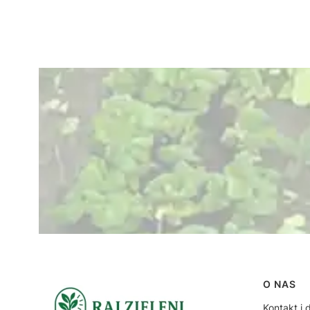
Linki
O NAS
Kontakt i 