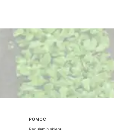
POMOC
Regulamin sklepu