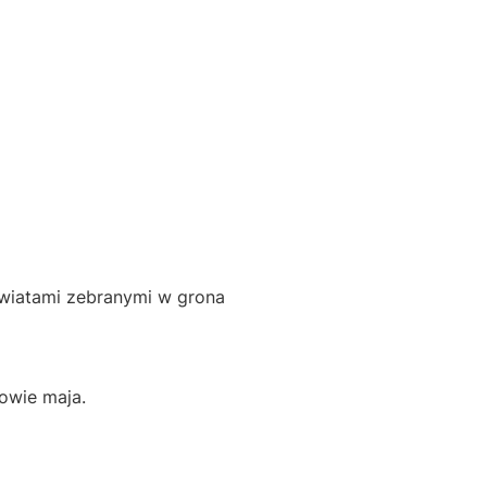
wiatami zebranymi w grona
owie maja.