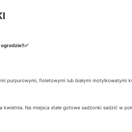
I
 ogrodzie‼✅
mi purpurowymi, fioletowymi lub białymi motylkowatymi k
 kwietnia. Na miejsca stałe gotowe sadzonki sadzić w poł