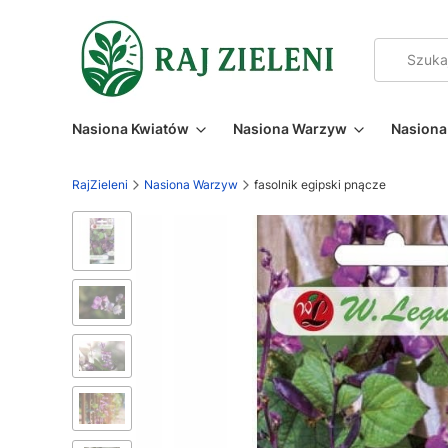
Nasiona Kwiatów
Nasiona Warzyw
Nasiona 
RajZieleni
Nasiona Warzyw
fasolnik egipski pnącze