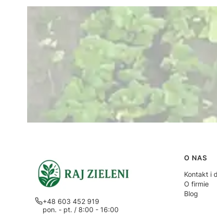
Linki
O NAS
Kontakt i 
O firmie
Blog
+48 603 452 919
pon. - pt. / 8:00 - 16:00