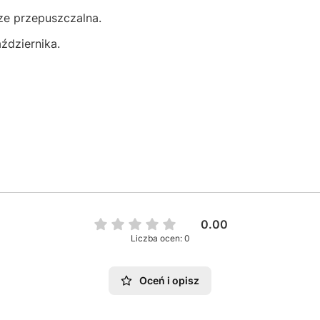
ze przepuszczalna.
ździernika.
0.00
Liczba ocen: 0
Oceń i opisz