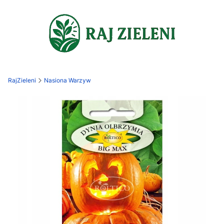
RajZieleni
Nasiona Warzyw