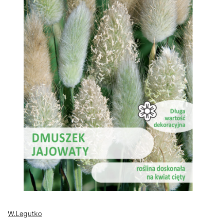
W.Legutko