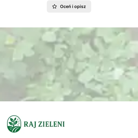
Oceń i opisz