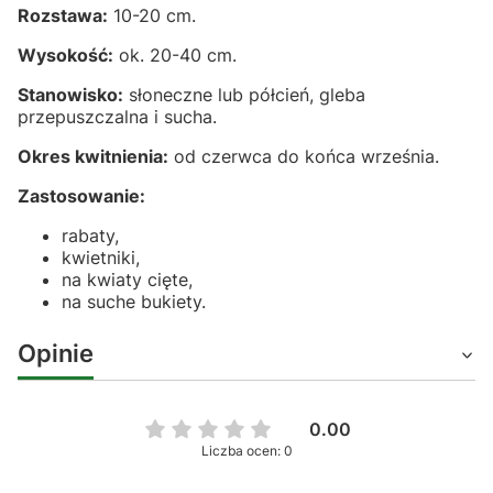
Rozstawa:
10-20 cm.
Wysokość:
ok. 20-40 cm.
Stanowisko:
słoneczne lub półcień, gleba
przepuszczalna i sucha.
Okres kwitnienia:
od czerwca do końca września.
Zastosowanie:
rabaty,
kwietniki,
na kwiaty cięte,
na suche bukiety.
Opinie
0.00
Liczba ocen: 0