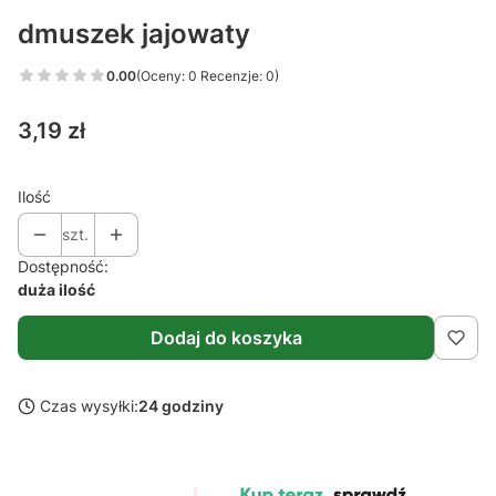
dmuszek jajowaty
0.00
(Oceny: 0 Recenzje: 0)
Cena
3,19 zł
Ilość
szt.
Dostępność:
duża ilość
Dodaj do koszyka
Czas wysyłki:
24 godziny