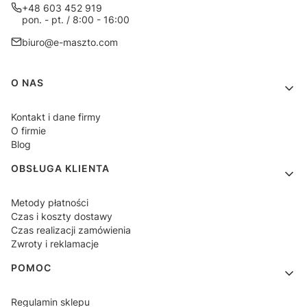
+48 603 452 919
pon. - pt. / 8:00 - 16:00
biuro@e-maszto.com
Linki w stopce
O NAS
Kontakt i dane firmy
O firmie
Blog
OBSŁUGA KLIENTA
Metody płatności
Czas i koszty dostawy
Czas realizacji zamówienia
Zwroty i reklamacje
POMOC
Regulamin sklepu