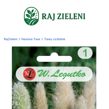
RajZieleni
Nasiona Traw
Trawy ozdobne