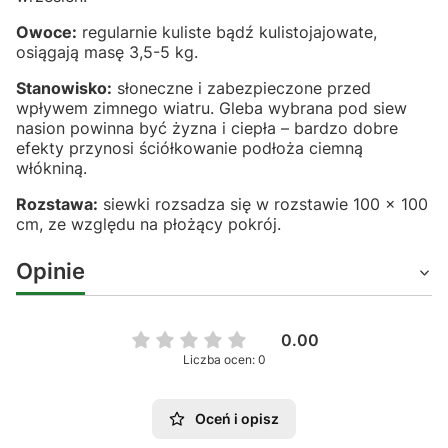
Owoce:
regularnie kuliste bądź kulistojajowate,
osiągają masę 3,5-5 kg.
Stanowisko:
słoneczne i zabezpieczone przed
wpływem zimnego wiatru. Gleba wybrana pod siew
nasion powinna być żyzna i ciepła – bardzo dobre
efekty przynosi ściółkowanie podłoża ciemną
włókniną.
Rozstawa:
siewki rozsadza się w rozstawie 100 x 100
cm, ze względu na płożący pokrój.
Opinie
0.00
Liczba ocen: 0
Oceń i opisz