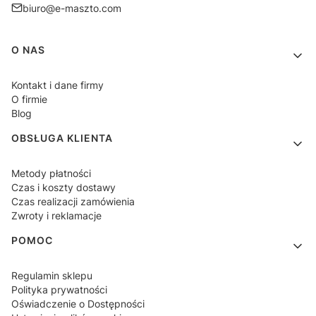
biuro@e-maszto.com
Linki w stopce
O NAS
Kontakt i dane firmy
O firmie
Blog
OBSŁUGA KLIENTA
Metody płatności
Czas i koszty dostawy
Czas realizacji zamówienia
Zwroty i reklamacje
POMOC
Regulamin sklepu
Polityka prywatności
Oświadczenie o Dostępności