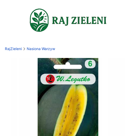
RajZieleni
Nasiona Warzyw