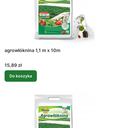
agrowłóknina 1,1 m x 10m
Cena
15,89 zł
Do koszyka