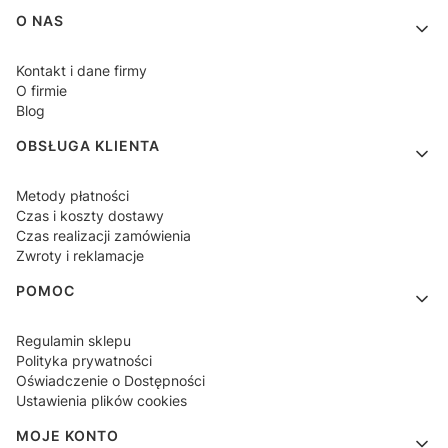
Linki w stopce
O NAS
Kontakt i dane firmy
O firmie
Blog
OBSŁUGA KLIENTA
Metody płatności
Czas i koszty dostawy
Czas realizacji zamówienia
Zwroty i reklamacje
POMOC
Regulamin sklepu
Polityka prywatności
Oświadczenie o Dostępności
Ustawienia plików cookies
MOJE KONTO