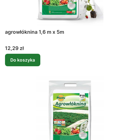
agrowłóknina 1,6 m x 5m
Cena
12,29 zł
Do koszyka