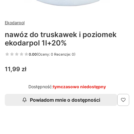
Ekodarpol
nawóz do truskawek i poziomek
ekodarpol 1l+20%
0.00
(Oceny: 0 Recenzje: 0)
Cena
11,99 zł
Dostępność:
tymczasowo niedostępny
Powiadom mnie o dostępności