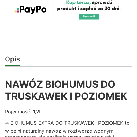
Opis
NAWÓZ BIOHUMUS DO
TRUSKAWEK I POZIOMEK
Pojemność: 1,2L
✳️ BIOHUMUS EXTRA DO TRUSKAWEK I POZIOMEK to
w pełni naturalny nawóz w roztworze wodnym