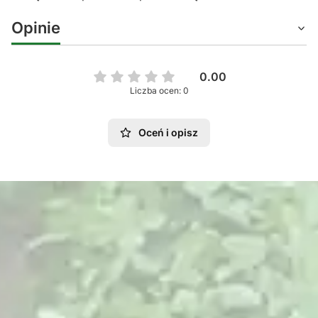
Opinie
0.00
Liczba ocen: 0
Oceń i opisz