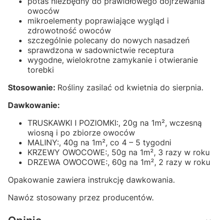
potas niezbędny do prawidłowego dojrzewania
owoców
mikroelementy poprawiające wygląd i
zdrowotność owoców
szczególnie polecany do nowych nasadzeń
sprawdzona w sadownictwie receptura
wygodne, wielokrotne zamykanie i otwieranie
torebki
Stosowanie:
Rośliny zasilać od kwietnia do sierpnia.
Dawkowanie:
TRUSKAWKI I POZIOMKI:, 20g na 1m², wczesną
wiosną i po zbiorze owoców
MALINY:, 40g na 1m², co 4 – 5 tygodni
KRZEWY OWOCOWE:, 50g na 1m², 3 razy w roku
DRZEWA OWOCOWE:, 60g na 1m², 2 razy w roku
Opakowanie zawiera instrukcję dawkowania.
Nawóz stosowany przez producentów.