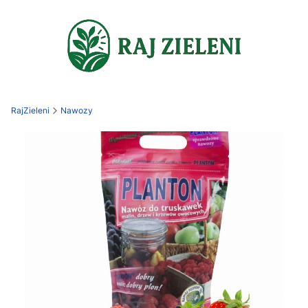
RajZieleni
Nawozy