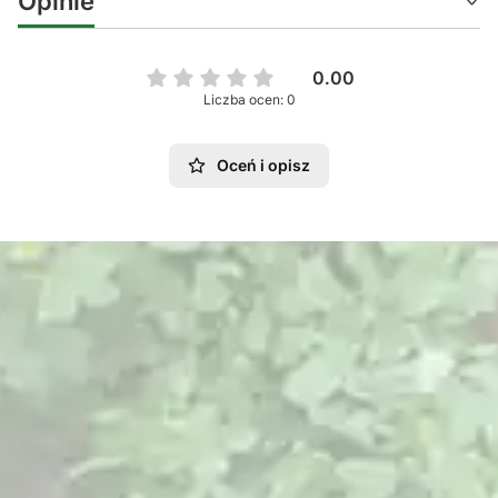
Opinie
0.00
Liczba ocen: 0
Oceń i opisz