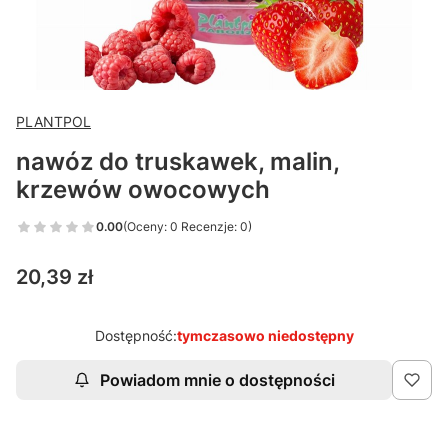
PLANTPOL
nawóz do truskawek, malin,
krzewów owocowych
0.00
(Oceny: 0 Recenzje: 0)
Cena
20,39 zł
Dostępność:
tymczasowo niedostępny
Powiadom mnie o dostępności