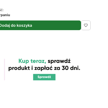
ść:
rpaniu
Dodaj do koszyka