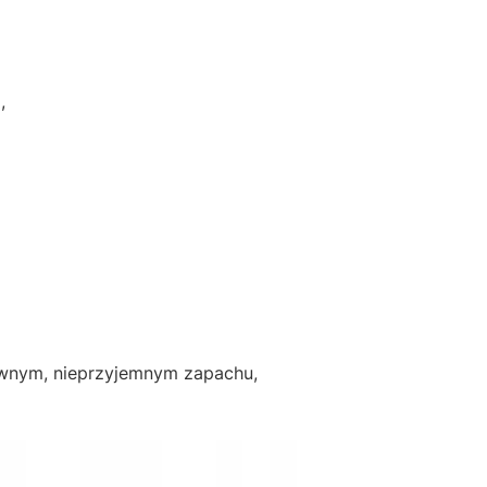
,
ywnym, nieprzyjemnym zapachu,