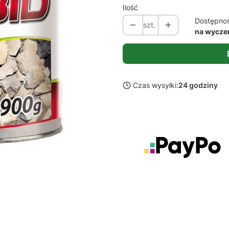
Ilość
Dostępno
szt.
na wycze
Czas wysyłki:
24 godziny