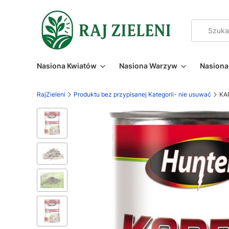
Nasiona Kwiatów
Nasiona Warzyw
Nasiona 
RajZieleni
Produktu bez przypisanej Kategorii- nie usuwać
KA