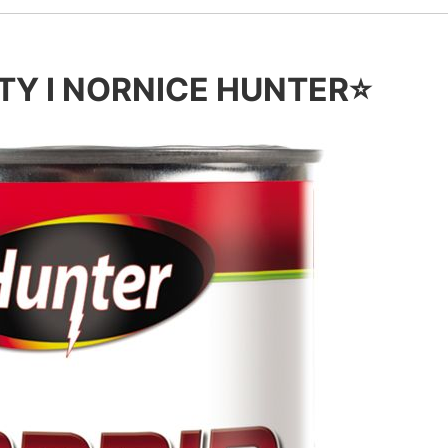
TY I NORNICE HUNTER⭐