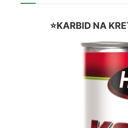
⭐KARBID NA KRE